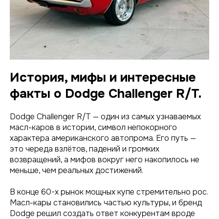
История, мифы и интересные
факты о Dodge Challenger R/T.
Dodge Challenger R/T — один из самых узнаваемых
масл-каров в истории, символ непокорного
характера американского автопрома. Его путь —
это череда взлётов, падений и громких
возвращений, а мифов вокруг него накопилось не
меньше, чем реальных достижений.
В конце 60-х рынок мощных купе стремительно рос.
Масл-кары становились частью культуры, и бренд
Dodge решил создать ответ конкурентам вроде