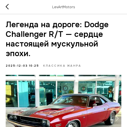
LevArtMotors
Легенда на дороге: Dodge
Challenger R/T — сердце
настоящей мускульной
эпохи.
2025-12-03 10:25
КЛАССИКА ЖАНРА