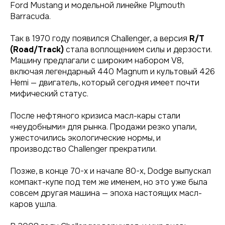
Ford Mustang и модельной линейке Plymouth
Barracuda.
Так в 1970 году появился Challenger, а версия
R/T
(Road/Track)
стала воплощением силы и дерзости.
Машину предлагали с широким набором V8,
включая легендарный 440 Magnum и культовый 426
Hemi — двигатель, который сегодня имеет почти
мифический статус.
После нефтяного кризиса масл-кары стали
«неудобными» для рынка. Продажи резко упали,
ужесточились экологические нормы, и
производство Challenger прекратили.
Позже, в конце 70-х и начале 80-х, Dodge выпускал
компакт-купе под тем же именем, но это уже была
совсем другая машина — эпоха настоящих масл-
каров ушла.