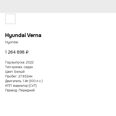
Hyundai Verna
Hyundai
1 264 898
₽
Год выпуска: 2022
Тип кузова: седан
Цвет: Белый
Пробег: 27 652км
Двигатель: 1.4л (100 л.с.)
КПП: вариатор (CVT)
Привод: Передний