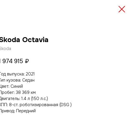
Skoda Octavia
Skoda
1 974 915
₽
Год выпуска: 2021
Тип кузова: Седан
Цвет: Cиний
Пробег: 38 369 км
Двигатель: 1.4 л (150 л.с.)
КПП: 8-ст. роботизированная (DSG )
Привод: Передний