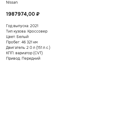
NIssan
1987974,00
₽
Год выпуска: 2021
Тип кузова: Кроссовер
Цвет: Белый
Пробег: 46 321 км
Двигатель: 2.0 л (151 л.с.)
КПП: вариатор (CVT)
Привод: Передний