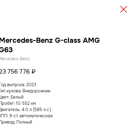
Mercedes-Benz G-class AMG
G63
Mercedes-Benz
23 756 776
₽
Год выпуска: 2023
Тип кузова: Внедорожник
Цвет: Белый
Пробег: 10 552 км
Двигатель: 4.0 л (585 л.с.)
КПП: 9-ст автоматическая
Привод: Полный