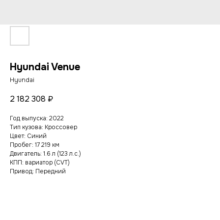
Hyundai Venue
Hyundai
2 182 308
₽
Год выпуска: 2022
Тип кузова: Кроссовер
Цвет: Cиний
Пробег: 17 219 км
Двигатель: 1.6 л (123 л.с.)
КПП: вариатор (CVT)
Привод: Передний