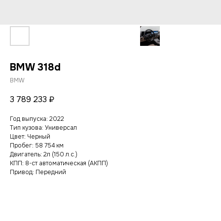
BMW 318d
BMW
3 789 233
₽
Год выпуска: 2022
Тип кузова: Универсал
Цвет: Черный
Пробег: 58 754 км
Двигатель: 2л (150 л.с.)
КПП: 8-ст автоматическая (АКПП)
Привод: Передний