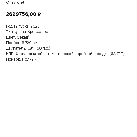
Chevrolet
2699756,00
₽
Год выпуска: 2022
Тип кузова: Кроссовер
Цвет: Серый
Пробег: 8 720 км
Двигатель: 1.3л (150 л.с.)
КПП: 6-ступенчатой автоматической коробкой передач (6АКПП)
Привод: Полный