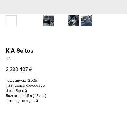
KIA Seltos
KIA
2 290 497
₽
Год выпуска: 2025
Тип кузова: Кроссовер
Цвет: Белый
Двигатель: 1.5 л (115 л.с.)
Привод: Передний